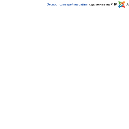
Экспорт словарей на сайты
, сделанные на PHP,
Jo