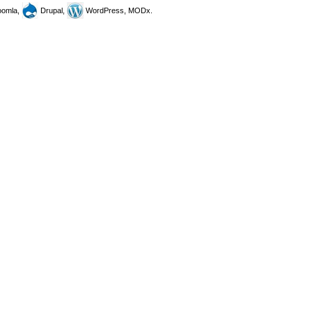
omla,
Drupal,
WordPress, MODx.